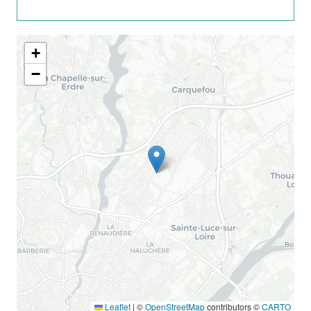
+
−
Leaflet
|
©
OpenStreetMap
contributors ©
CARTO