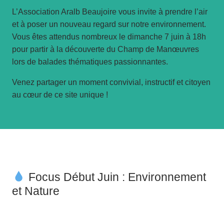
L’Association Aralb Beaujoire vous invite à prendre l’air
et à poser un nouveau regard sur notre environnement.
Vous êtes attendus nombreux le dimanche 7 juin à 18h
pour partir à la découverte du Champ de Manœuvres
lors de balades thématiques passionnantes.
Venez partager un moment convivial, instructif et citoyen
au cœur de ce site unique !
Focus Début Juin : Environnement
et Nature